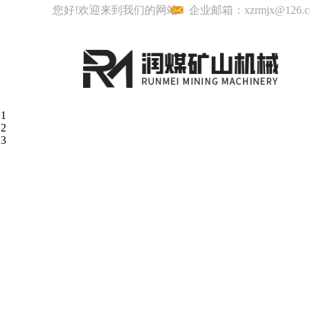
您好!欢迎来到我们的网站
企业邮箱：xzrmjx@126.
1
2
3