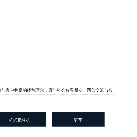
荣与客户共赢的经营理念，愿与社会各界朋友、同仁交流与合
桥式耙斗机
矿车