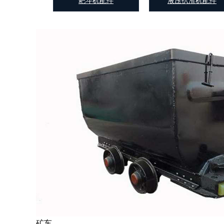
耙斗机配件
液压扒渣机配件
矿车