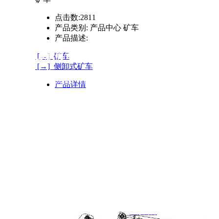
点击数:
2811
产品类别:
产品中心 矿车
产品描述:
联系我们/CONTACT US
[←] 矿车
[→] 侧卸式矿车
我公司主要生产轮胎式、大坡度履带式矿用扒渣机系列等工程
产品详情
产设备和现代化管理模式，本着与社会共荣与客户共赢的经营
仁交流与合作，共创矿山机械工业的灿烂辉煌。
联系电话:
地址：江苏省徐州市汉王镇工业
147-5213-3888
邮编：xzrmjx@126.com
联系方式：13905205559 15862138
售后电话：13951469622 199619999
 徐州润煤矿山机械制造有限公司 版权所有 技术支持：
江苏网博