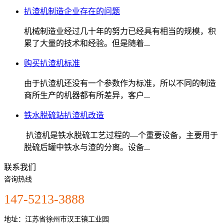
扒渣机制造企业存在的问题
机械制造业经过几十年的努力已经具有相当的规模，积
累了大量的技术和经验。但是随着...
购买扒渣机标准
由于扒渣机还没有一个参数作为标准，所以不同的制造
商所生产的机器都有所差异，客户...
铁水脱硫站扒渣机改造
扒渣机是铁水脱硫工艺过程的—个重要设备，主要用于
脱硫后罐中铁水与渣的分离。设备...
联系我们
咨询热线
147-5213-3888
地址：江苏省徐州市汉王镇工业园