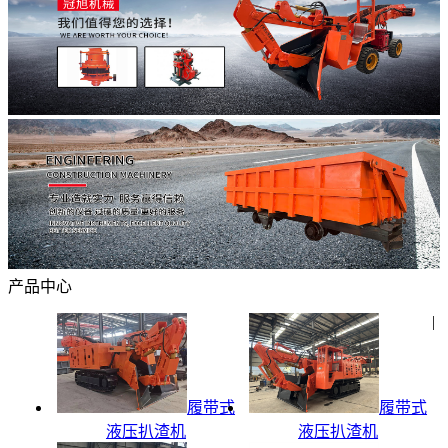
产品中心
|
履带式
履带式
液压扒渣机
液压扒渣机