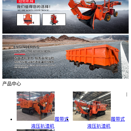
产品中心
|
履带式
履带式
液压扒渣机
液压扒渣机