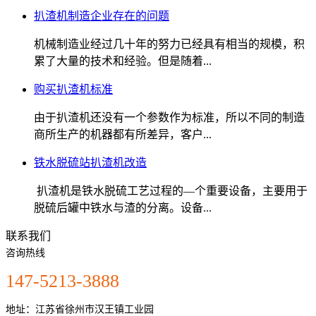
扒渣机制造企业存在的问题
机械制造业经过几十年的努力已经具有相当的规模，积
累了大量的技术和经验。但是随着...
购买扒渣机标准
由于扒渣机还没有一个参数作为标准，所以不同的制造
商所生产的机器都有所差异，客户...
铁水脱硫站扒渣机改造
扒渣机是铁水脱硫工艺过程的—个重要设备，主要用于
脱硫后罐中铁水与渣的分离。设备...
联系我们
咨询热线
147-5213-3888
地址：江苏省徐州市汉王镇工业园