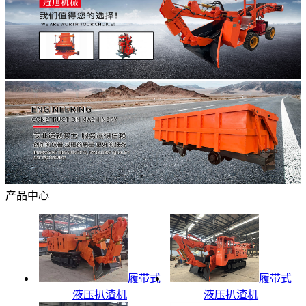
产品中心
|
履带式
履带式
液压扒渣机
液压扒渣机