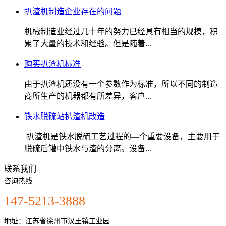
扒渣机制造企业存在的问题
机械制造业经过几十年的努力已经具有相当的规模，积
累了大量的技术和经验。但是随着...
购买扒渣机标准
由于扒渣机还没有一个参数作为标准，所以不同的制造
商所生产的机器都有所差异，客户...
铁水脱硫站扒渣机改造
扒渣机是铁水脱硫工艺过程的—个重要设备，主要用于
脱硫后罐中铁水与渣的分离。设备...
联系我们
咨询热线
147-5213-3888
地址：江苏省徐州市汉王镇工业园