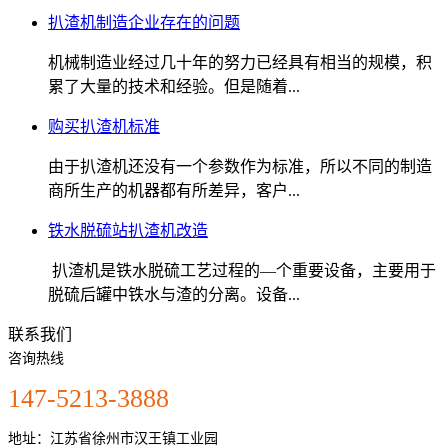
扒渣机制造企业存在的问题
机械制造业经过几十年的努力已经具有相当的规模，积
累了大量的技术和经验。但是随着...
购买扒渣机标准
由于扒渣机还没有一个参数作为标准，所以不同的制造
商所生产的机器都有所差异，客户...
铁水脱硫站扒渣机改造
扒渣机是铁水脱硫工艺过程的—个重要设备，主要用于
脱硫后罐中铁水与渣的分离。设备...
联系我们
咨询热线
147-5213-3888
地址：江苏省徐州市汉王镇工业园