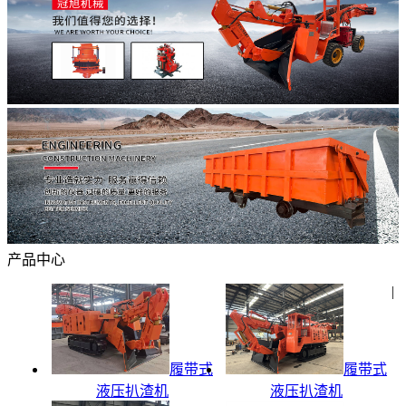
产品中心
|
履带式
履带式
液压扒渣机
液压扒渣机