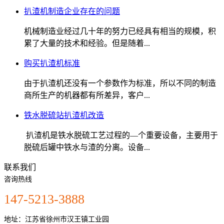
扒渣机制造企业存在的问题
机械制造业经过几十年的努力已经具有相当的规模，积
累了大量的技术和经验。但是随着...
购买扒渣机标准
由于扒渣机还没有一个参数作为标准，所以不同的制造
商所生产的机器都有所差异，客户...
铁水脱硫站扒渣机改造
扒渣机是铁水脱硫工艺过程的—个重要设备，主要用于
脱硫后罐中铁水与渣的分离。设备...
联系我们
咨询热线
147-5213-3888
地址：江苏省徐州市汉王镇工业园