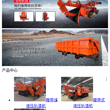
产品中心
|
履带式
履带式
液压扒渣机
液压扒渣机